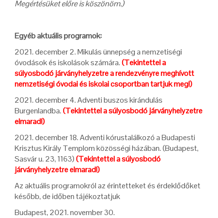
Megértésüket előre is köszönöm.)
Egyéb aktuális programok:
2021. december 2. Mikulás ünnepség a nemzetiségi
óvodások és iskolások számára.
(Tekintettel a
súlyosbodó járványhelyzetre a rendezvényre meghívott
nemzetiségi óvodai és iskolai csoportban tartjuk meg!)
2021. december 4. Adventi buszos kirándulás
Burgenlandba.
(Tekintettel a súlyosbodó járványhelyzetre
elmarad!)
2021. december 18. Adventi kórustalálkozó a Budapesti
Krisztus Király Templom közösségi házában. (Budapest,
Sasvár u. 23, 1163)
(Tekintettel a súlyosbodó
járványhelyzetre elmarad!)
Az aktuális programokról az érintetteket és érdeklődőket
később, de időben tájékoztatjuk
Budapest, 2021. november 30.