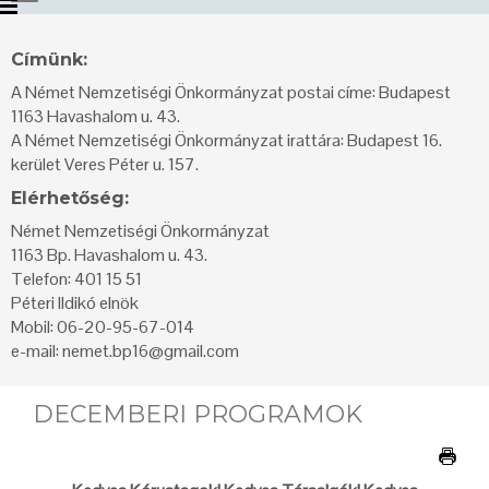
Címünk:
A Német Nemzetiségi Önkormányzat postai címe: Budapest
1163 Havashalom u. 43.
A Német Nemzetiségi Önkormányzat irattára: Budapest 16.
kerület Veres Péter u. 157.
Elérhetőség:
Német Nemzetiségi Önkormányzat
1163 Bp. Havashalom u. 43.
Telefon: 401 15 51
Péteri Ildikó elnök
Mobil: 06-20-95-67-014
e-mail: nemet.bp16@gmail.com
DECEMBERI PROGRAMOK